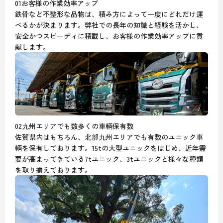
01
お客様の作業効率アップ
鉄骨など不整形な品物は、積み方によって一度にどれだけ運
べるかが決まります。弊社での長年の知識と経験を活かし、
安全かつスピーディに積載し、お客様の作業効率アップに貢
献します。
02
九州エリアでも数多くの車輌保有数
佐賀県内はもちろん、北部九州エリアでも有数のユニック車
輌を保有しております。15tの大型ユニックをはじめ、近年需
要が高まってきている7tユニック、3tユニックと様々な種類
を取り揃えております。